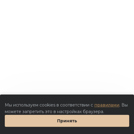
Мы используем cookies в соответствии с
правилами
. Вы
можете запретить это в настройках браузера.
Принять