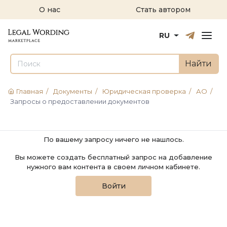
О нас
Стать автором
Русский
English
RU
Найти
Главная
/
Документы
/
Юридическая проверка
/
АО
/
Запросы о предоставлении документов
По вашему запросу ничего не нашлось.
Вы можете создать бесплатный запрос на добавление
нужного вам контента в своем личном кабинете.
Войти