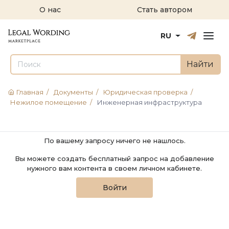
О нас
Стать автором
Русский
English
RU
Найти
Главная
/
Документы
/
Юридическая проверка
/
Нежилое помещение
/
Инженерная инфраструктура
По вашему запросу ничего не нашлось.
Вы можете создать бесплатный запрос на добавление
нужного вам контента в своем личном кабинете.
Войти