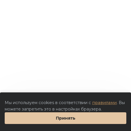
Мы используем cookies в соответствии с
правилами
. Вы
можете запретить это в настройках браузера.
Принять