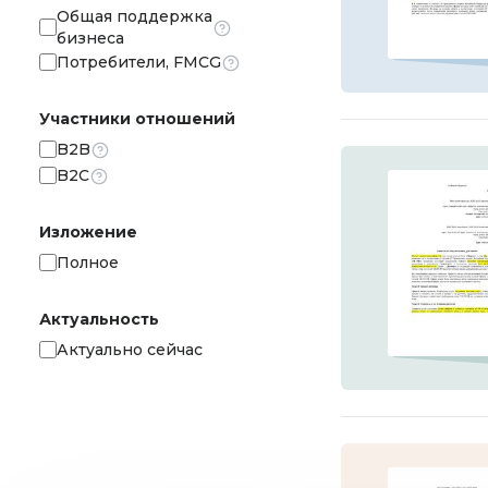
Общая поддержка
бизнеса
Потребители, FMCG
Участники отношений
B2B
B2C
Изложение
Полное
Актуальность
Актуально сейчас