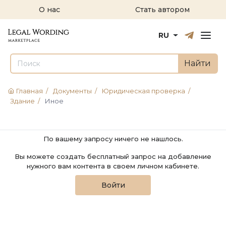
О нас
Стать автором
Русский
English
RU
Найти
Главная
/
Документы
/
Юридическая проверка
/
Здание
/
Иное
По вашему запросу ничего не нашлось.
Вы можете создать бесплатный запрос на добавление
нужного вам контента в своем личном кабинете.
Войти