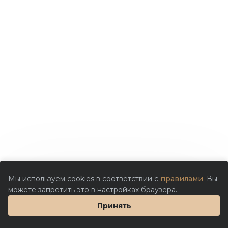
Мы используем cookies в соответствии с
правилами
. Вы
можете запретить это в настройках браузера.
Принять