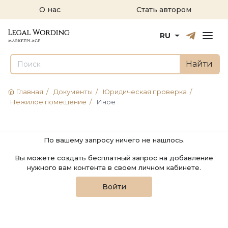
О нас
Стать автором
Русский
English
RU
Найти
Главная
/
Документы
/
Юридическая проверка
/
Нежилое помещение
/
Иное
По вашему запросу ничего не нашлось.
Вы можете создать бесплатный запрос на добавление
нужного вам контента в своем личном кабинете.
Войти