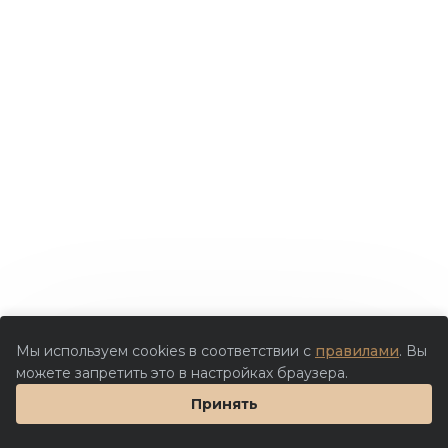
Мы используем cookies в соответствии с
правилами
. Вы
можете запретить это в настройках браузера.
Принять