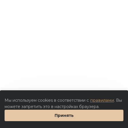
Мы используем cookies в соответствии с
правилами
. Вы
можете запретить это в настройках браузера.
Принять