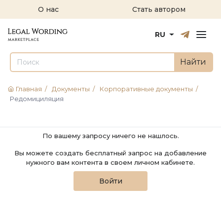
О нас
Стать автором
Русский
English
RU
Найти
Главная
/
Документы
/
Корпоративные документы
/
Редомициляция
По вашему запросу ничего не нашлось.
Вы можете создать бесплатный запрос на добавление
нужного вам контента в своем личном кабинете.
Войти