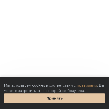
Мы используем cookies в соответствии с
правилами
. Вы
можете запретить это в настройках браузера.
Принять