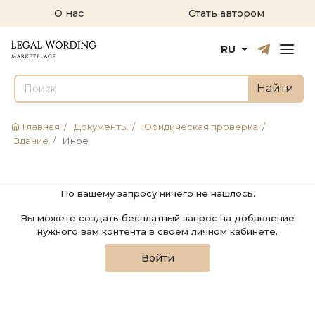
О нас
Стать автором
Русский
English
RU
Найти
Главная
/
Документы
/
Юридическая проверка
/
Здание
/
Иное
По вашему запросу ничего не нашлось.
Вы можете создать бесплатный запрос на добавление
нужного вам контента в своем личном кабинете.
Войти