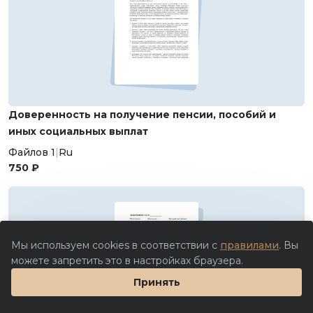
Доверенность на получение пенсии, пособий и
иных социальных выплат
Файлов 1
|
Ru
750 ₽
Мы используем cookies в соответствии с
правилами
. Вы
можете запретить это в настройках браузера.
Принять