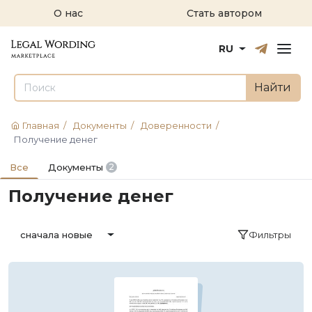
О нас
Стать автором
Русский
English
RU
Найти
Главная
/
Документы
/
Доверенности
/
Получение денег
Все
Документы
2
Получение денег
Фильтры
сначала новые