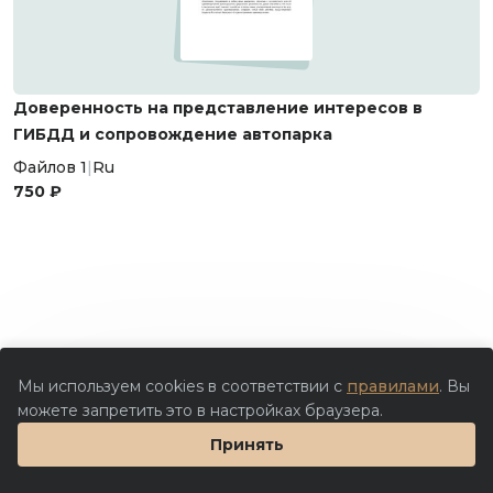
Доверенность на представление интересов в
ГИБДД и сопровождение автопарка
Файлов 1
|
Ru
750 ₽
Мы используем cookies в соответствии с
правилами
. Вы
можете запретить это в настройках браузера.
Принять