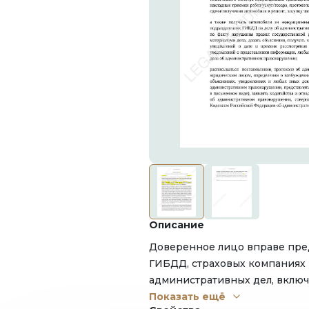
Описание
Доверенное лицо вправе пред
ГИБДД, страховых компаниях
административных дел, включ
решение различных вопросов
Показать ещё