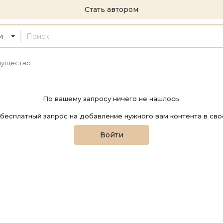
Стать автором
и
ущество
По вашему запросу ничего не нашлось.
бесплатный запрос на добавление нужного вам контента в сво
Войти