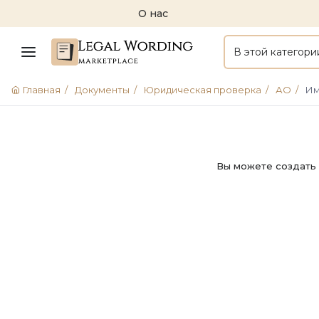
О нас
В этой категори
Главная
/
Документы
/
Юридическая проверка
/
АО
/
Им
Вы можете создать 