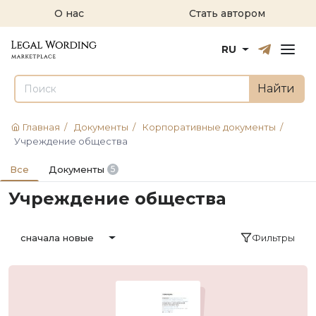
О нас
Стать автором
Русский
English
RU
Найти
Главная
/
Документы
/
Корпоративные документы
/
Учреждение общества
Все
Документы
5
Учреждение общества
Фильтры
сначала новые