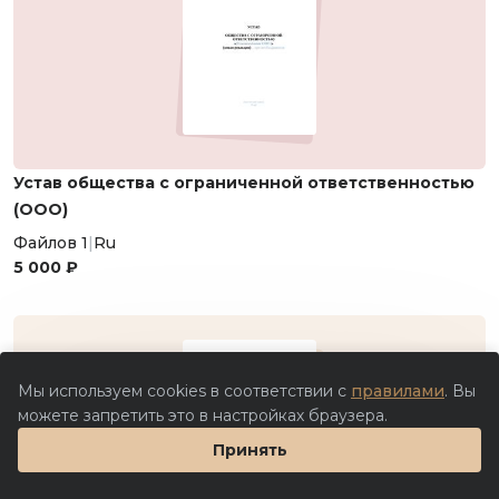
Устав общества с ограниченной ответственностью
(ООО)
Файлов 1
|
Ru
5 000 ₽
Мы используем cookies в соответствии с
правилами
. Вы
можете запретить это в настройках браузера.
Принять