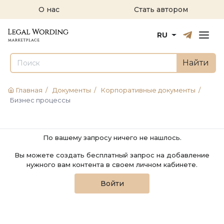
О нас
Стать автором
Русский
English
RU
Найти
Главная
/
Документы
/
Корпоративные документы
/
Бизнес процессы
По вашему запросу ничего не нашлось.
Вы можете создать бесплатный запрос на добавление
нужного вам контента в своем личном кабинете.
Войти