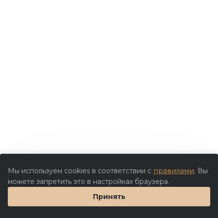
Мы используем cookies в соответствии с
правилами
. Вы
можете запретить это в настройках браузера.
Принять