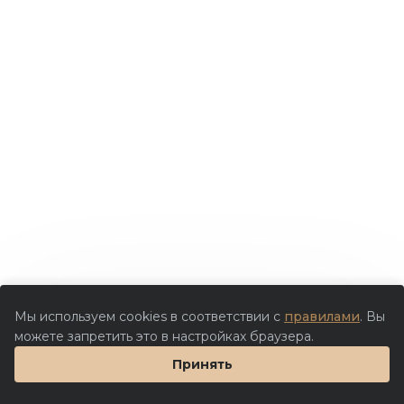
Мы используем cookies в соответствии с
правилами
. Вы
можете запретить это в настройках браузера.
Принять