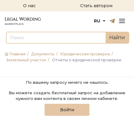
О нас
Стать автором
Русский
English
RU
Найти
Главная
/
Документы
/
Юридическая проверка
/
Земельный участок
/
Отчеты о юридической проверке
По вашему запросу ничего не нашлось.
Вы можете создать бесплатный запрос на добавление
нужного вам контента в своем личном кабинете.
Войти