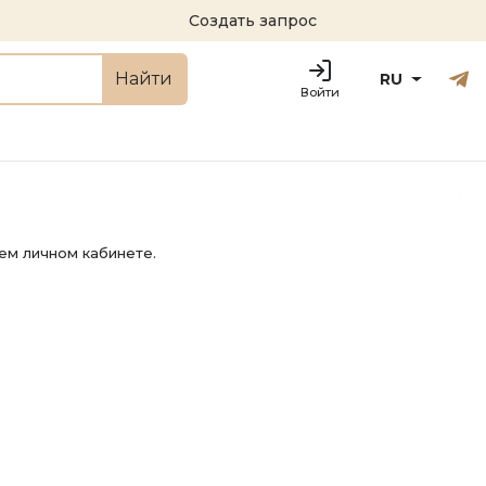
Создать запрос
Русский
Engl
Найти
RU
Войти
ем личном кабинете.