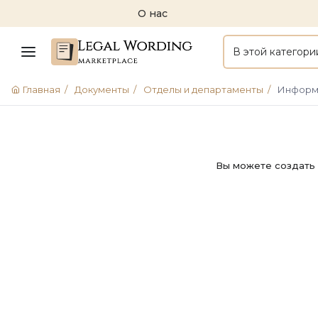
О нас
В этой категори
Главная
/
Документы
/
Отделы и департаменты
/
Информ
Вы можете создать 