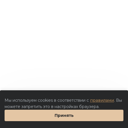
Мы используем cookies в соответствии с
правилами
. Вы
можете запретить это в настройках браузера.
Принять