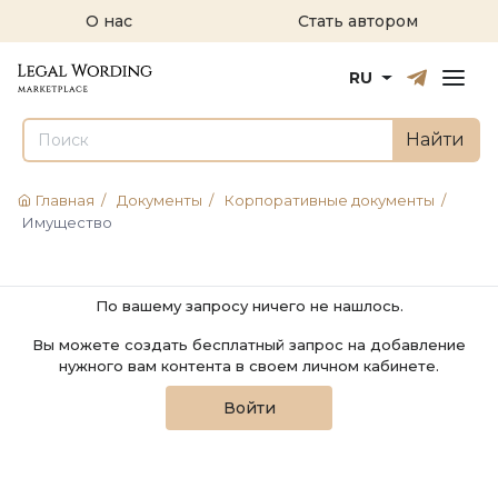
О нас
Стать автором
Русский
English
RU
Найти
Главная
/
Документы
/
Корпоративные документы
/
Имущество
По вашему запросу ничего не нашлось.
Вы можете создать бесплатный запрос на добавление
нужного вам контента в своем личном кабинете.
Войти