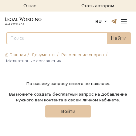
О нас
Стать автором
Русский
English
RU
Найти
Главная
/
Документы
/
Разрешение споров
/
Медиативные соглашения
По вашему запросу ничего не нашлось.
Вы можете создать бесплатный запрос на добавление
нужного вам контента в своем личном кабинете.
Войти