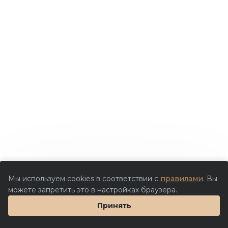
Мы используем cookies в соответствии с
правилами
. Вы
можете запретить это в настройках браузера.
Принять