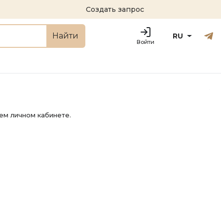
Создать запрос
Русский
Engl
Найти
RU
Войти
ем личном кабинете.