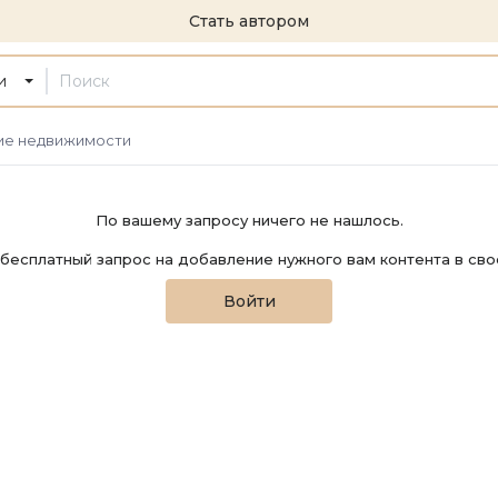
Стать автором
и
ие недвижимости
По вашему запросу ничего не нашлось.
бесплатный запрос на добавление нужного вам контента в сво
Войти