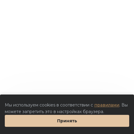
Мы используем cookies в соответствии с
правилами
. Вы
можете запретить это в настройках браузера.
Принять