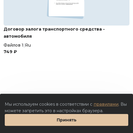
Договор залога транспортного средства -
автомобиля
Файлов 1
|
Ru
749 ₽
Мы используем cookies в соответствии с
правилами
. Вы
можете запретить это в настройках браузера.
Принять