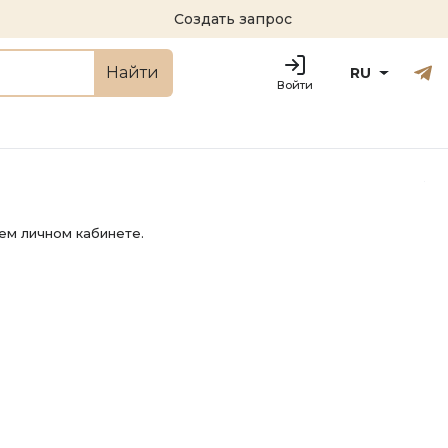
Создать запрос
Русский
Engl
Найти
RU
Войти
ем личном кабинете.