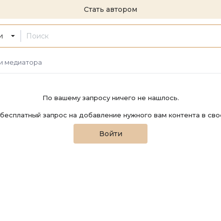
Стать автором
и
и медиатора
По вашему запросу ничего не нашлось.
бесплатный запрос на добавление нужного вам контента в сво
Войти