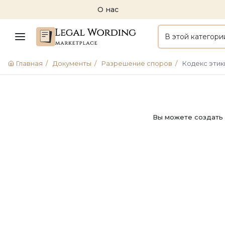
О нас
В этой категори
Главная
/
Документы
/
Разрешение споров
/
Кодекс этик
Вы можете создать 