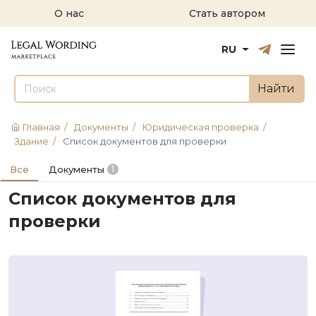
О нас
Стать автором
Русский
English
RU
Найти
Главная
/
Документы
/
Юридическая проверка
/
Здание
/
Список документов для проверки
Все
Документы
1
Список документов для
проверки