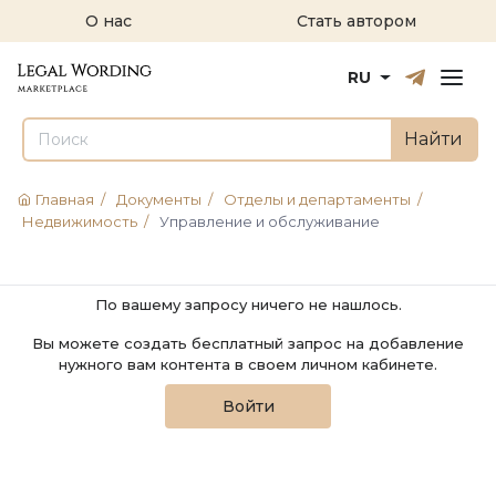
О нас
Стать автором
Русский
English
RU
Найти
Главная
/
Документы
/
Отделы и департаменты
/
Недвижимость
/
Управление и обслуживание
По вашему запросу ничего не нашлось.
Вы можете создать бесплатный запрос на добавление
нужного вам контента в своем личном кабинете.
Войти