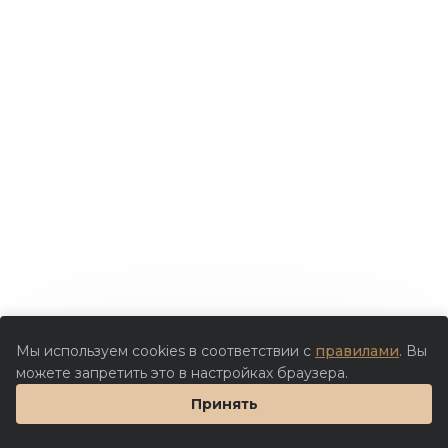
Мы используем cookies в соответствии с
правилами
. Вы
можете запретить это в настройках браузера.
Принять