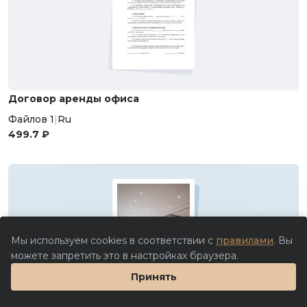
Договор аренды офиса
Файлов 1
|
Ru
499.7 ₽
Мы используем cookies в соответствии с
правилами
. Вы
можете запретить это в настройках браузера.
Принять