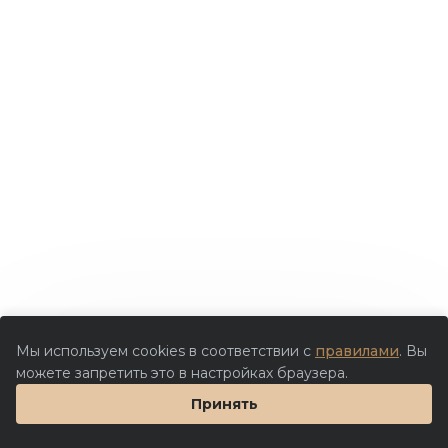
Мы используем cookies в соответствии с
правилами
. Вы
можете запретить это в настройках браузера.
Принять