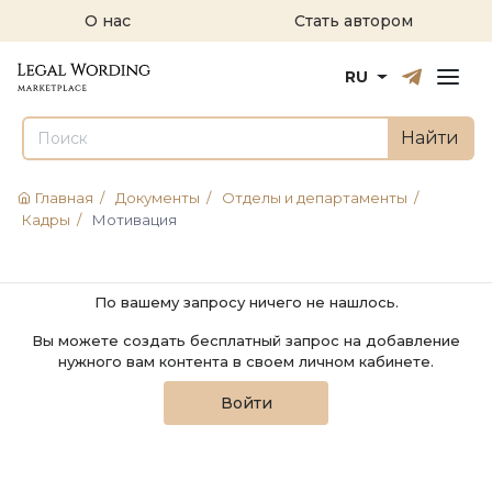
О нас
Стать автором
Русский
English
RU
Найти
Главная
/
Документы
/
Отделы и департаменты
/
Кадры
/
Мотивация
По вашему запросу ничего не нашлось.
Вы можете создать бесплатный запрос на добавление
нужного вам контента в своем личном кабинете.
Войти