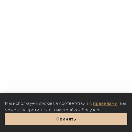
Мы используем cookies в соответствии с
правилами
. Вы
можете запретить это в настройках браузера.
Принять