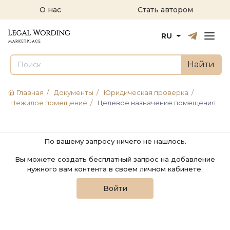
О нас
Стать автором
Русский
English
RU
Найти
Главная
/
Документы
/
Юридическая проверка
/
Нежилое помещение
/
Целевое назначение помещения
По вашему запросу ничего не нашлось.
Вы можете создать бесплатный запрос на добавление
нужного вам контента в своем личном кабинете.
Войти