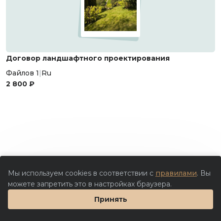
Договор ландшафтного проектирования
Файлов 1
|
Ru
2 800 ₽
Мы используем cookies в соответствии с
правилами
. Вы
можете запретить это в настройках браузера.
Принять