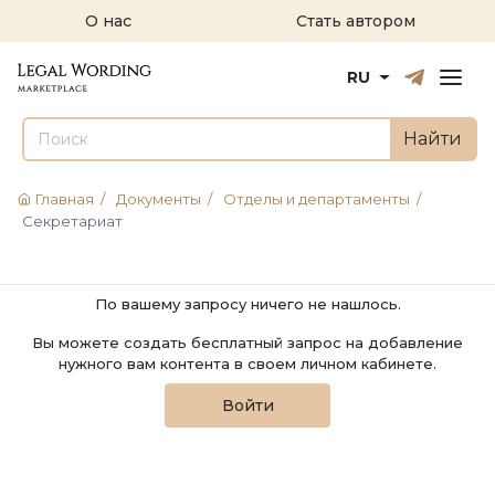
О нас
Стать автором
Русский
English
RU
Найти
Главная
/
Документы
/
Отделы и департаменты
/
Секретариат
По вашему запросу ничего не нашлось.
Вы можете создать бесплатный запрос на добавление
нужного вам контента в своем личном кабинете.
Войти