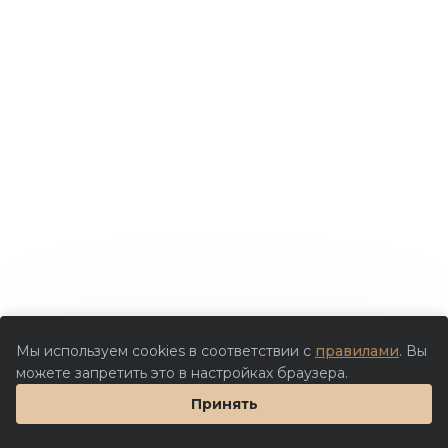
Мы используем cookies в соответствии с
правилами
. Вы
можете запретить это в настройках браузера.
Принять