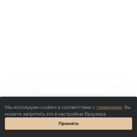
Мы используем cookies в соответствии с
правилами
. Вы
можете запретить это в настройках браузера.
Принять