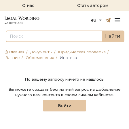
О нас
Стать автором
Русский
English
RU
Найти
Главная
/
Документы
/
Юридическая проверка
/
Здание
/
Обременения
/
Ипотека
По вашему запросу ничего не нашлось.
Вы можете создать бесплатный запрос на добавление
нужного вам контента в своем личном кабинете.
Войти