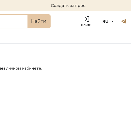
Создать запрос
Русский
Engl
Найти
RU
Войти
ем личном кабинете.