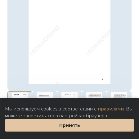
Мы используем cookies в соответствии с
правилами
. Вы
можете запретить это в настройках браузера.
750 ₽
Принять