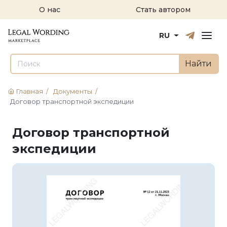
О нас
Стать автором
Русский
English
RU
Найти
Главная
/
Документы
/
Договор транспортной экспедиции
Договор транспортной
экспедиции