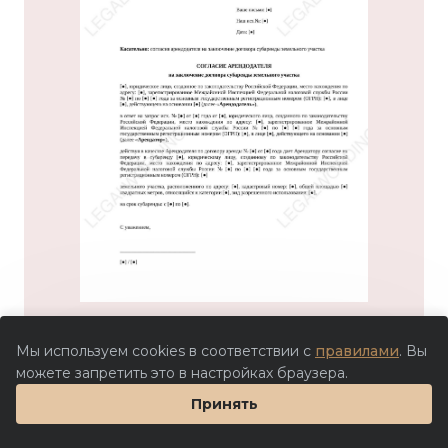
Мы используем cookies в соответствии с
правилами
. Вы
можете запретить это в настройках браузера.
Принять
750 ₽