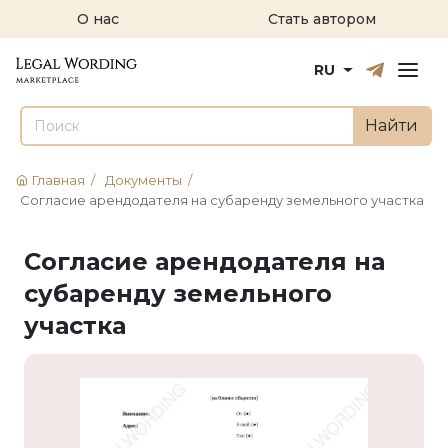
О нас
Стать автором
Русский
English
RU
Найти
Главная
/
Документы
/
Согласие арендодателя на субаренду земельного участка
Согласие арендодателя на
субаренду земельного
участка