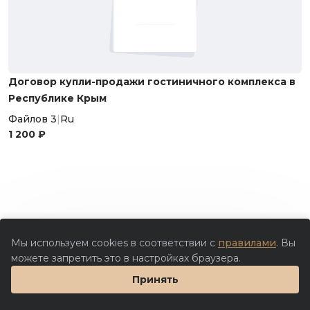
Договор купли-продажи гостиничного комплекса в
Республике Крым
Файлов 3
|
Ru
1 200 ₽
Мы используем cookies в соответствии с
правилами
. Вы
можете запретить это в настройках браузера.
Принять