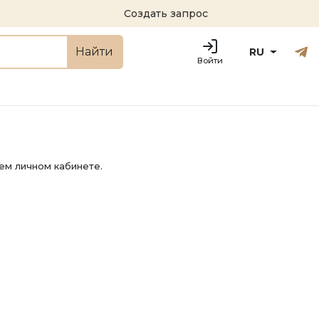
Создать запрос
Русский
Engl
Найти
RU
Войти
ем личном кабинете.