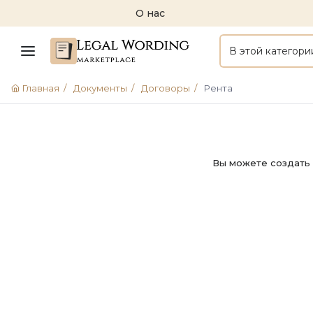
О нас
В этой категори
Главная
/
Документы
/
Договоры
/
Рента
Вы можете создать 