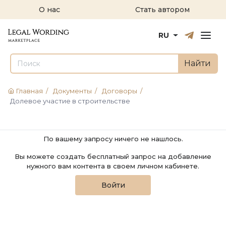
О нас
Стать автором
Русский
English
RU
Найти
Главная
/
Документы
/
Договоры
/
Долевое участие в строительстве
По вашему запросу ничего не нашлось.
Вы можете создать бесплатный запрос на добавление
нужного вам контента в своем личном кабинете.
Войти