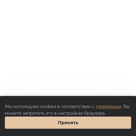
Мы используем cookies в соответствии с
правилами
. Вы
можете запретить это в настройках браузера.
Принять