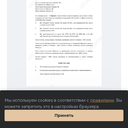
Мы используем cookies в соответствии с
правилами
. Вы
можете запретить это в настройках браузера.
Принять
700 ₽