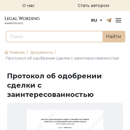
О нас
Стать автором
Русский
English
RU
Найти
Главная
/
Документы
/
Протокол об одобрении сделки с заинтересованностью
Протокол об одобрении
сделки с
заинтересованностью