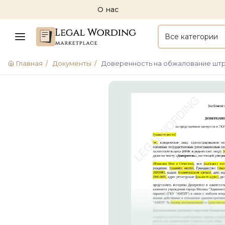
О нас
Все категории
Главная
/
Документы
/
Доверенность на обжалование штр