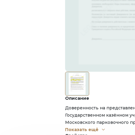
Описание
Доверенность на представлен
Государственном казённом у
Московского парковочного п
паркинг) по вопросам связанн
Показать ещё