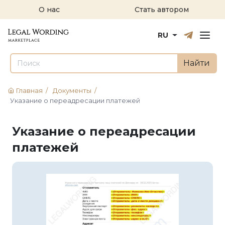
О нас
Стать автором
Русский
English
RU
Найти
Главная
/
Документы
/
Указание о переадресации платежей
Указание о переадресации
платежей