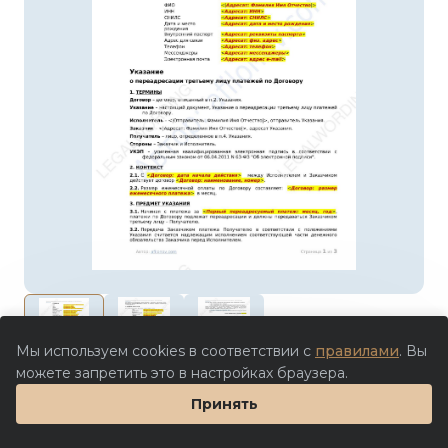
Мы используем cookies в соответствии с
правилами
. Вы
можете запретить это в настройках браузера.
500 ₽
Принять