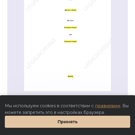
Мы используем cookies в соответствии с
правилами
. Вы
можете запретить это в настройках браузера.
Принять
1 200 ₽