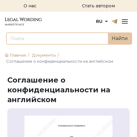
О нас
Стать автором
Русский
English
RU
Найти
Главная
/
Документы
/
Соглашение о конфиденциальности на английском
Соглашение о
конфиденциальности на
английском