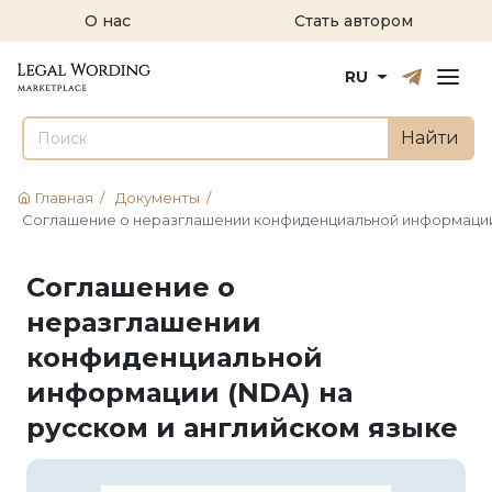
О нас
Стать автором
Русский
English
RU
Найти
Главная
/
Документы
/
Соглашение о неразглашении конфиденциальной информации 
Соглашение о
неразглашении
конфиденциальной
информации (NDA) на
русском и английском языке