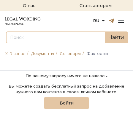
О нас
Стать автором
Русский
English
RU
Найти
Главная
/
Документы
/
Договоры
/
Факторинг
По вашему запросу ничего не нашлось.
Вы можете создать бесплатный запрос на добавление
нужного вам контента в своем личном кабинете.
Войти