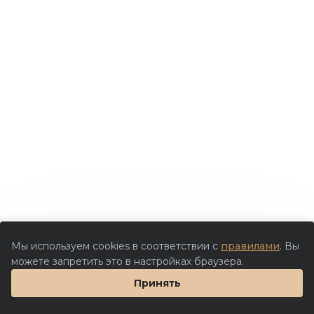
Мы используем cookies в соответствии с
правилами
. Вы
можете запретить это в настройках браузера.
Принять