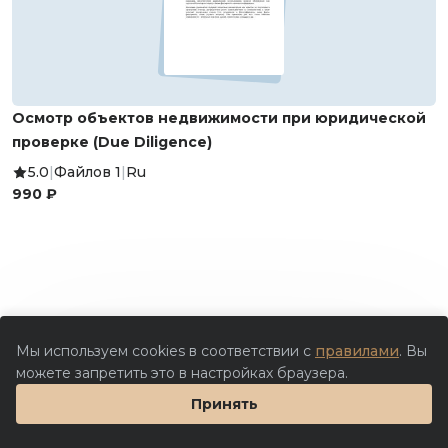
Осмотр объектов недвижимости при юридической
проверке (Due Diligence)
5.0
|
Файлов 1
|
Ru
990 ₽
Мы используем cookies в соответствии с
правилами
. Вы
можете запретить это в настройках браузера.
Принять