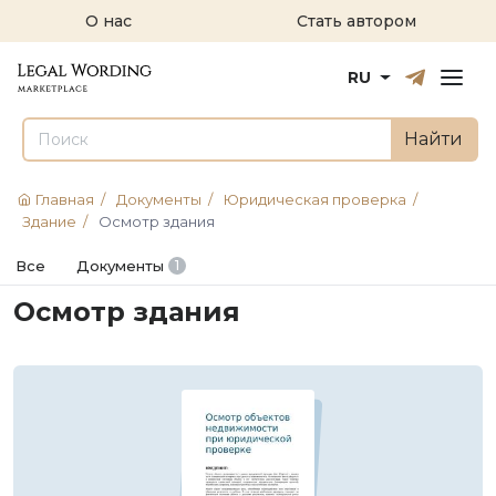
О нас
Стать автором
Русский
English
RU
Найти
Главная
/
Документы
/
Юридическая проверка
/
Здание
/
Осмотр здания
Все
Документы
1
Осмотр здания