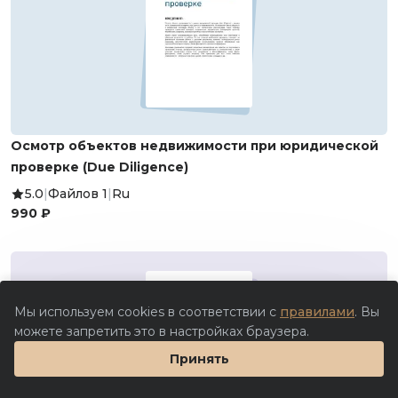
Осмотр объектов недвижимости при юридической
проверке (Due Diligence)
5.0
|
Файлов 1
|
Ru
990 ₽
Мы используем cookies в соответствии с
правилами
. Вы
можете запретить это в настройках браузера.
Принять