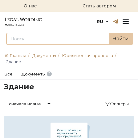
О нас
Стать автором
Русский
English
RU
Найти
Главная
/
Документы
/
Юридическая проверка
/
Здание
Все
Документы
2
Здание
Фильтры
сначала новые