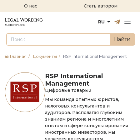
О нас
Стать автором
Русский
English
RU
Найти
Главная
/
Документы
/
RSP International Management
RSP International
Management
Цифровые товары
2
Мы команда опытных юристов,
налоговых консультантов и
аудиторов. Располагая глубоким
знанием региона и многолетним
опытом в сфере консультирования
иностранных инвесторов, мы
являемся консультантом,