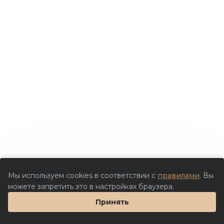
Мы используем cookies в соответствии с
правилами
. Вы
можете запретить это в настройках браузера.
Принять