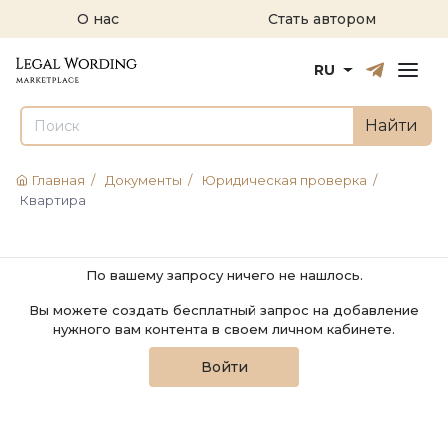
О нас
Стать автором
Русский
English
RU
Найти
Главная
/
Документы
/
Юридическая проверка
/
Квартира
По вашему запросу ничего не нашлось.
Вы можете создать бесплатный запрос на добавление
нужного вам контента в своем личном кабинете.
Войти