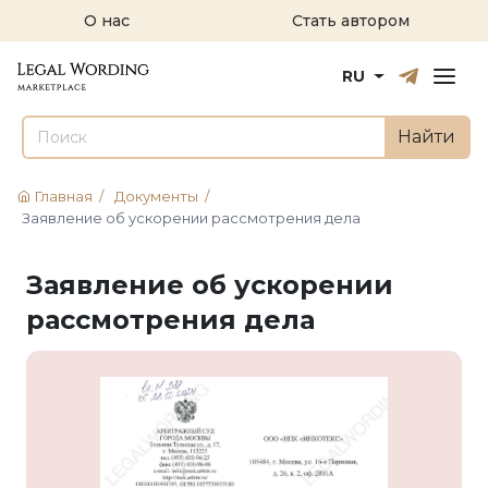
О нас
Стать автором
Русский
English
RU
Найти
Главная
/
Документы
/
Заявление об ускорении рассмотрения дела
Заявление об ускорении
рассмотрения дела