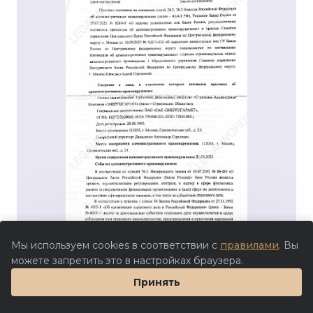
Мы используем cookies в соответствии с
правилами
. Вы
можете запретить это в настройках браузера.
Принять