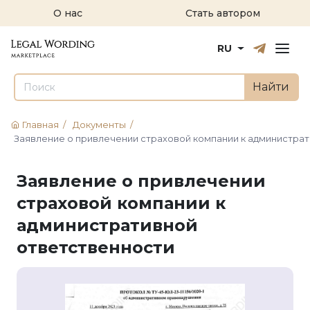
О нас
Стать автором
Русский
English
RU
Найти
Главная
/
Документы
/
Заявление о привлечении страховой компании к администра
Заявление о привлечении
страховой компании к
административной
ответственности