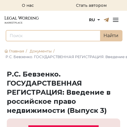
О нас
Стать автором
Русский
English
RU
Найти
Главная
/
Документы
/
Р.С. Бевзенко. ГОСУДАРСТВЕННАЯ РЕГИСТРАЦИЯ: Введение в 
Р.С. Бевзенко.
ГОСУДАРСТВЕННАЯ
РЕГИСТРАЦИЯ: Введение в
российское право
недвижимости (Выпуск 3)