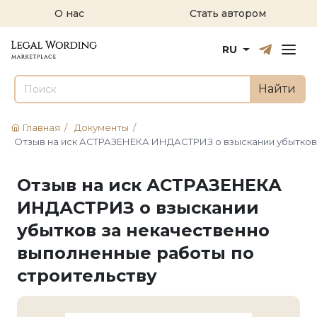
О нас
Стать автором
Русский
English
RU
Найти
Главная
/
Документы
/
Отзыв на иск АСТРАЗЕНЕКА ИНДАСТРИЗ о взыскании убытков
Отзыв на иск АСТРАЗЕНЕКА
ИНДАСТРИЗ о взыскании
убытков за некачественно
выполненные работы по
строительству