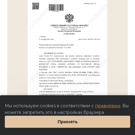
Мы используем cookies в соответствии с
правилами
. Вы
можете запретить это в настройках браузера.
Принять