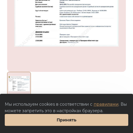
500 ₽
Мы используем cookies в соответствии с
правилами
. Вы
можете запретить это в настройках браузера.
Купить сейчас
Принять